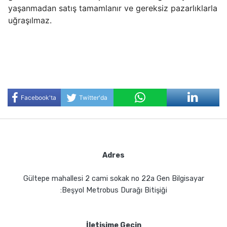
yaşanmadan satış tamamlanır ve gereksiz pazarlıklarla
uğraşılmaz.
Facebook'ta
Twitter'da
Paylaş
Paylaş
Adres
Gültepe mahallesi 2 cami sokak no 22a Gen Bilgisayar
:Beşyol Metrobus Durağı Bitişiği
İletişime Geçin