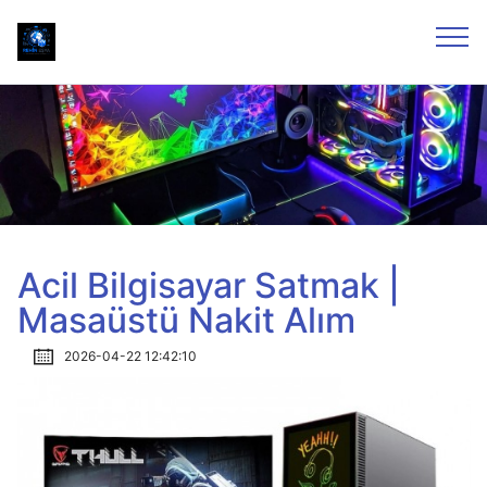
Acil Bilgisayar Satmak |
Masaüstü Nakit Alım
2026-04-22 12:42:10