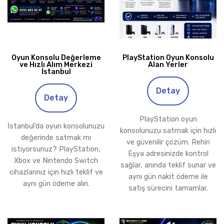
Oyun Konsolu Değerleme
PlayStation Oyun Konsolu
ve Hızlı Alım Merkezi
Alan Yerler
İstanbul
Detay
Detay
PlayStation oyun
İstanbul’da oyun konsolunuzu
konsolunuzu satmak için hızlı
değerinde satmak mı
ve güvenilir çözüm. Rehin
istiyorsunuz? PlayStation,
Eşya adresinizde kontrol
Xbox ve Nintendo Switch
sağlar, anında teklif sunar ve
cihazlarınız için hızlı teklif ve
aynı gün nakit ödeme ile
aynı gün ödeme alın.
satış sürecini tamamlar.