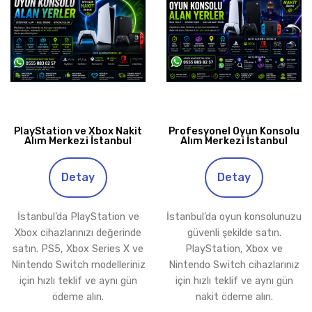
PlayStation ve Xbox Nakit
Profesyonel Oyun Konsolu
Alım Merkezi İstanbul
Alım Merkezi İstanbul
Detay
Detay
İstanbul’da PlayStation ve
İstanbul’da oyun konsolunuzu
Xbox cihazlarınızı değerinde
güvenli şekilde satın.
satın. PS5, Xbox Series X ve
PlayStation, Xbox ve
Nintendo Switch modelleriniz
Nintendo Switch cihazlarınız
için hızlı teklif ve aynı gün
için hızlı teklif ve aynı gün
ödeme alın.
nakit ödeme alın.