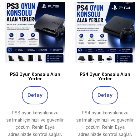
PS3 Oyun Konsolu Alan
PS4 Oyun Konsolu Alan
Yerler
Yerler
Detay
Detay
PS3 oyun konsolunuzu
PS4 oyun konsolunuzu
satmak için hızlı ve güvenilir
satmak için hızlı ve güvenilir
çözüm. Rehin Eşya
çözüm. Rehin Eşya
adresinizde kontrol sağlar,
adresinizde kontrol sağlar,