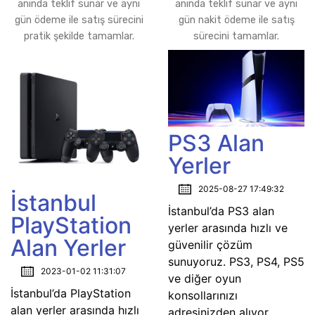
anında teklif sunar ve aynı
anında teklif sunar ve aynı
gün ödeme ile satış sürecini
gün nakit ödeme ile satış
pratik şekilde tamamlar.
sürecini tamamlar.
PS3 Alan
Yerler
2025-08-27 17:49:32
İstanbul
İstanbul’da PS3 alan
PlayStation
yerler arasında hızlı ve
Alan Yerler
güvenilir çözüm
sunuyoruz. PS3, PS4, PS5
2023-01-02 11:31:07
ve diğer oyun
İstanbul’da PlayStation
konsollarınızı
alan yerler arasında hızlı
adresinizden alıyor,