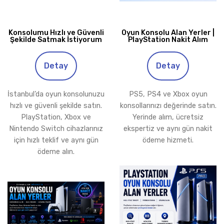
Konsolumu Hızlı ve Güvenli
Oyun Konsolu Alan Yerler |
Şekilde Satmak İstiyorum
PlayStation Nakit Alım
Detay
Detay
İstanbul’da oyun konsolunuzu
PS5, PS4 ve Xbox oyun
hızlı ve güvenli şekilde satın.
konsollarınızı değerinde satın.
PlayStation, Xbox ve
Yerinde alım, ücretsiz
Nintendo Switch cihazlarınız
ekspertiz ve aynı gün nakit
için hızlı teklif ve aynı gün
ödeme hizmeti.
ödeme alın.