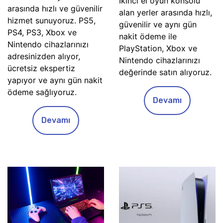
İkinci el oyun konsolu
arasında hızlı ve güvenilir
alan yerler arasında hızlı,
hizmet sunuyoruz. PS5,
güvenilir ve aynı gün
PS4, PS3, Xbox ve
nakit ödeme ile
Nintendo cihazlarınızı
PlayStation, Xbox ve
adresinizden alıyor,
Nintendo cihazlarınızı
ücretsiz ekspertiz
değerinde satın alıyoruz.
yapıyor ve aynı gün nakit
ödeme sağlıyoruz.
Devamı
Devamı