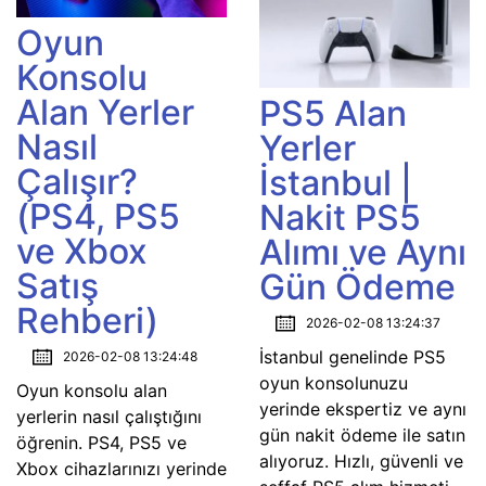
Oyun
Konsolu
Alan Yerler
PS5 Alan
Nasıl
Yerler
Çalışır?
İstanbul |
(PS4, PS5
Nakit PS5
ve Xbox
Alımı ve Aynı
Satış
Gün Ödeme
Rehberi)
2026-02-08 13:24:37
İstanbul genelinde PS5
2026-02-08 13:24:48
oyun konsolunuzu
Oyun konsolu alan
yerinde ekspertiz ve aynı
yerlerin nasıl çalıştığını
gün nakit ödeme ile satın
öğrenin. PS4, PS5 ve
alıyoruz. Hızlı, güvenli ve
Xbox cihazlarınızı yerinde