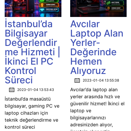
İstanbul’da
Avcılar
Bilgisayar
Laptop Alan
Değerlendir
Yerler-
me Hizmeti |
Değerinde
İkinci El PC
Hemen
Kontrol
Alıyoruz
Süreci
2023-01-04 13:55:38
Avcılar’da laptop alan
2023-01-04 13:53:43
yerler arasında hızlı ve
İstanbul’da masaüstü
güvenilir hizmet! İkinci el
bilgisayar, gaming PC ve
laptop ve
laptop cihazları için
bilgisayarlarınızı
teknik değerlendirme ve
adresinizden alıyor,
kontrol süreci