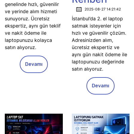
genelinde hızlı, güvenilir
2025-08-27 14:21:42
ve yerinde alım hizmeti
sunuyoruz. Ücretsiz
İstanbul’da 2. el laptop
ekspertiz, aynı gün teklif
satmak isteyenler için
ve nakit ödeme ile
hızlı ve güvenilir çözüm.
laptopunuzu kolayca
Adresinizden alım,
satın alıyoruz.
ücretsiz ekspertiz ve
aynı gün nakit ödeme ile
laptopunuzu değerinde
Devamı
satın alıyoruz.
Devamı