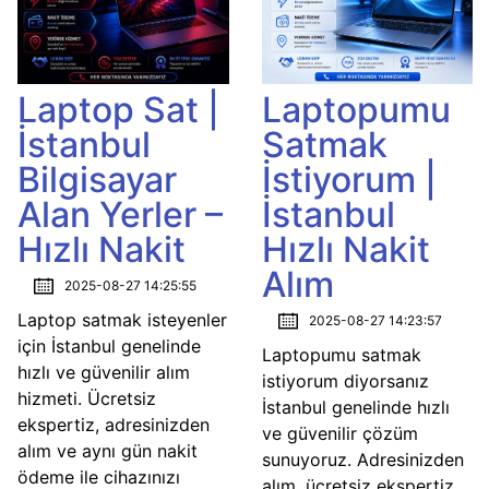
Laptop Sat |
Laptopumu
İstanbul
Satmak
Bilgisayar
İstiyorum |
Alan Yerler –
İstanbul
Hızlı Nakit
Hızlı Nakit
Alım
2025-08-27 14:25:55
Laptop satmak isteyenler
2025-08-27 14:23:57
için İstanbul genelinde
Laptopumu satmak
hızlı ve güvenilir alım
istiyorum diyorsanız
hizmeti. Ücretsiz
İstanbul genelinde hızlı
ekspertiz, adresinizden
ve güvenilir çözüm
alım ve aynı gün nakit
sunuyoruz. Adresinizden
ödeme ile cihazınızı
alım, ücretsiz ekspertiz