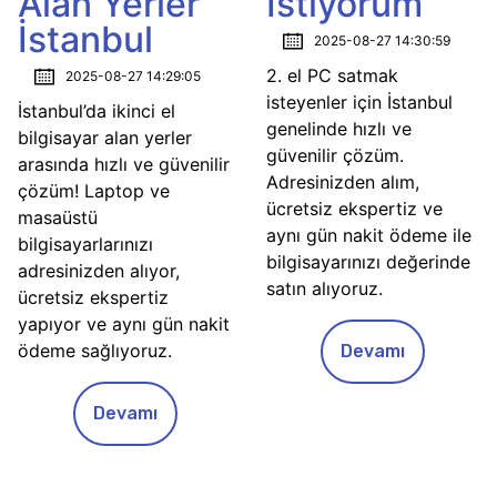
Alan Yerler
İstiyorum
İstanbul
2025-08-27 14:30:59
2. el PC satmak
2025-08-27 14:29:05
isteyenler için İstanbul
İstanbul’da ikinci el
genelinde hızlı ve
bilgisayar alan yerler
güvenilir çözüm.
arasında hızlı ve güvenilir
Adresinizden alım,
çözüm! Laptop ve
ücretsiz ekspertiz ve
masaüstü
aynı gün nakit ödeme ile
bilgisayarlarınızı
bilgisayarınızı değerinde
adresinizden alıyor,
satın alıyoruz.
ücretsiz ekspertiz
yapıyor ve aynı gün nakit
ödeme sağlıyoruz.
Devamı
Devamı