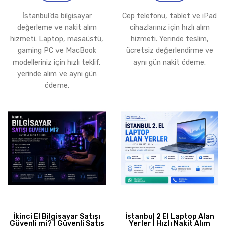
İstanbul’da bilgisayar
Cep telefonu, tablet ve iPad
değerleme ve nakit alım
cihazlarınız için hızlı alım
hizmeti. Laptop, masaüstü,
hizmeti. Yerinde teslim,
gaming PC ve MacBook
ücretsiz değerlendirme ve
modelleriniz için hızlı teklif,
aynı gün nakit ödeme.
yerinde alım ve aynı gün
ödeme.
İkinci El Bilgisayar Satışı
İstanbul 2 El Laptop Alan
Güvenli mi? | Güvenli Satış
Yerler | Hızlı Nakit Alım