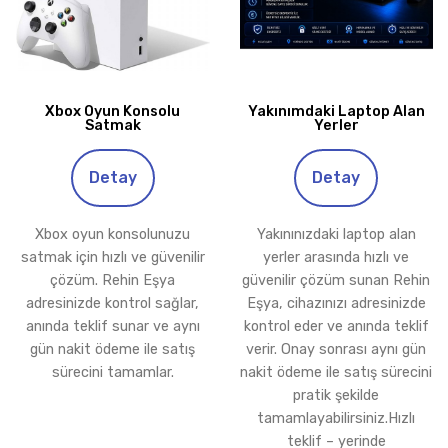
Xbox Oyun Konsolu
Yakınımdaki Laptop Alan
Satmak
Yerler
Detay
Detay
Xbox oyun konsolunuzu
Yakınınızdaki laptop alan
satmak için hızlı ve güvenilir
yerler arasında hızlı ve
çözüm. Rehin Eşya
güvenilir çözüm sunan Rehin
adresinizde kontrol sağlar,
Eşya, cihazınızı adresinizde
anında teklif sunar ve aynı
kontrol eder ve anında teklif
gün nakit ödeme ile satış
verir. Onay sonrası aynı gün
sürecini tamamlar.
nakit ödeme ile satış sürecini
pratik şekilde
tamamlayabilirsiniz.Hızlı
teklif – yerinde