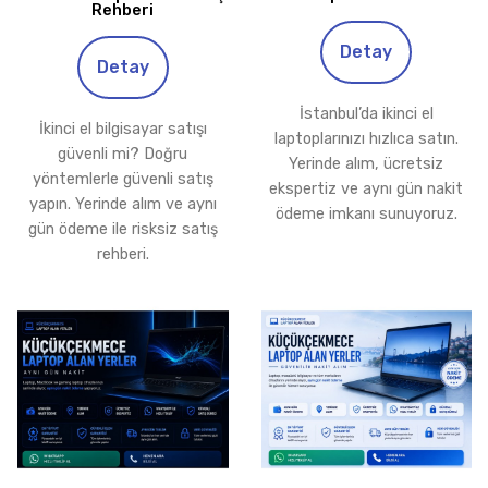
Rehberi
Detay
Detay
İstanbul’da ikinci el
İkinci el bilgisayar satışı
laptoplarınızı hızlıca satın.
güvenli mi? Doğru
Yerinde alım, ücretsiz
yöntemlerle güvenli satış
ekspertiz ve aynı gün nakit
yapın. Yerinde alım ve aynı
ödeme imkanı sunuyoruz.
gün ödeme ile risksiz satış
rehberi.