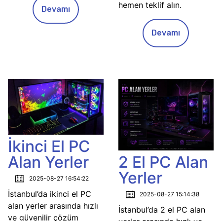
hemen teklif alın.
Devamı
Devamı
İkinci El PC
Alan Yerler
2 El PC Alan
Yerler
2025-08-27 16:54:22
İstanbul’da ikinci el PC
2025-08-27 15:14:38
alan yerler arasında hızlı
İstanbul’da 2 el PC alan
ve güvenilir çözüm