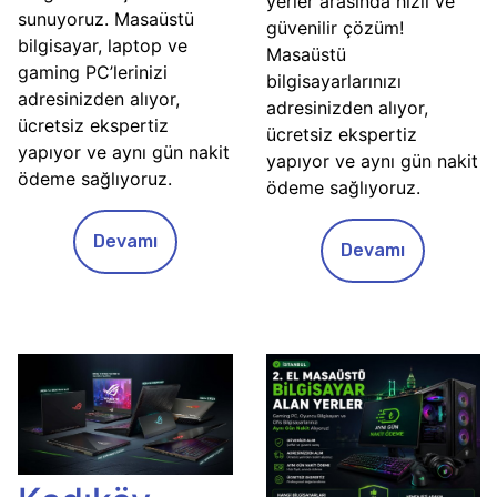
yerler arasında hızlı ve
sunuyoruz. Masaüstü
güvenilir çözüm!
bilgisayar, laptop ve
Masaüstü
gaming PC’lerinizi
bilgisayarlarınızı
adresinizden alıyor,
adresinizden alıyor,
ücretsiz ekspertiz
ücretsiz ekspertiz
yapıyor ve aynı gün nakit
yapıyor ve aynı gün nakit
ödeme sağlıyoruz.
ödeme sağlıyoruz.
Devamı
Devamı