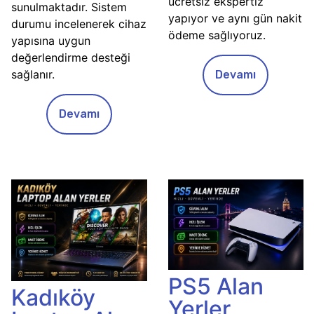
ücretsiz ekspertiz
sunulmaktadır. Sistem
yapıyor ve aynı gün nakit
durumu incelenerek cihaz
ödeme sağlıyoruz.
yapısına uygun
değerlendirme desteği
sağlanır.
Devamı
Devamı
PS5 Alan
Kadıköy
Yerler