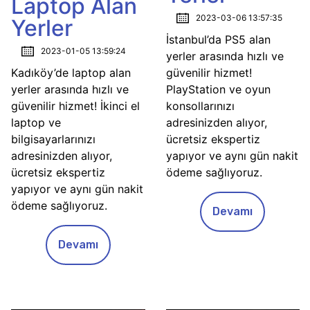
Laptop Alan
2023-03-06 13:57:35
Yerler
İstanbul’da PS5 alan
2023-01-05 13:59:24
yerler arasında hızlı ve
güvenilir hizmet!
Kadıköy’de laptop alan
PlayStation ve oyun
yerler arasında hızlı ve
konsollarınızı
güvenilir hizmet! İkinci el
adresinizden alıyor,
laptop ve
ücretsiz ekspertiz
bilgisayarlarınızı
yapıyor ve aynı gün nakit
adresinizden alıyor,
ödeme sağlıyoruz.
ücretsiz ekspertiz
yapıyor ve aynı gün nakit
ödeme sağlıyoruz.
Devamı
Devamı