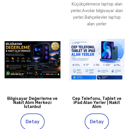
Küçükçekmece laptop alan
yerler,Avcılar bilgisayar alan
yerler,Bahçelievler laptop
alan yerler
Bilgisayar Değerleme ve
Cep Telefonu, Tablet ve
Nakit Alım Merkezi
iPad Alan Yerler | Nakit
İstanbul
Alım
Detay
Detay