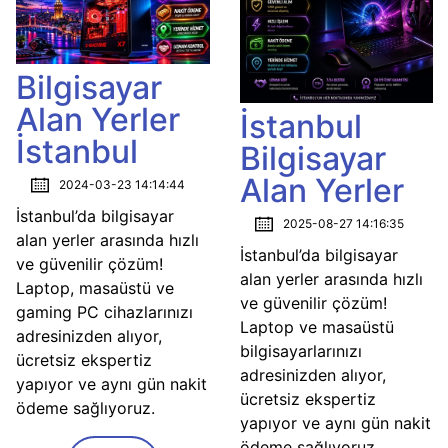
Bilgisayar
Alan Yerler
İstanbul
İstanbul
Bilgisayar
Alan Yerler
2024-03-23 14:14:44
İstanbul’da bilgisayar
2025-08-27 14:16:35
alan yerler arasında hızlı
İstanbul’da bilgisayar
ve güvenilir çözüm!
alan yerler arasında hızlı
Laptop, masaüstü ve
ve güvenilir çözüm!
gaming PC cihazlarınızı
Laptop ve masaüstü
adresinizden alıyor,
bilgisayarlarınızı
ücretsiz ekspertiz
adresinizden alıyor,
yapıyor ve aynı gün nakit
ücretsiz ekspertiz
ödeme sağlıyoruz.
yapıyor ve aynı gün nakit
ödeme sağlıyoruz.