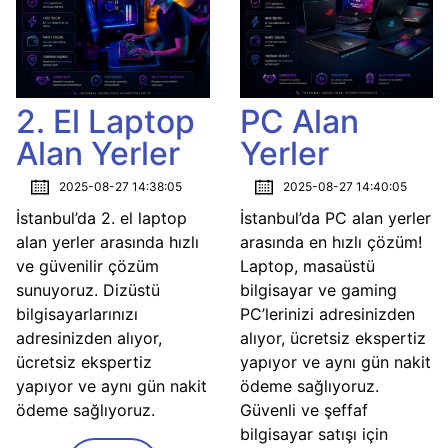
2. El Laptop
PC Alan
Alan Yerler
Yerler
2025-08-27 14:38:05
2025-08-27 14:40:05
İstanbul’da 2. el laptop
İstanbul’da PC alan yerler
alan yerler arasında hızlı
arasında en hızlı çözüm!
ve güvenilir çözüm
Laptop, masaüstü
sunuyoruz. Dizüstü
bilgisayar ve gaming
bilgisayarlarınızı
PC’lerinizi adresinizden
adresinizden alıyor,
alıyor, ücretsiz ekspertiz
ücretsiz ekspertiz
yapıyor ve aynı gün nakit
yapıyor ve aynı gün nakit
ödeme sağlıyoruz.
ödeme sağlıyoruz.
Güvenli ve şeffaf
bilgisayar satışı için