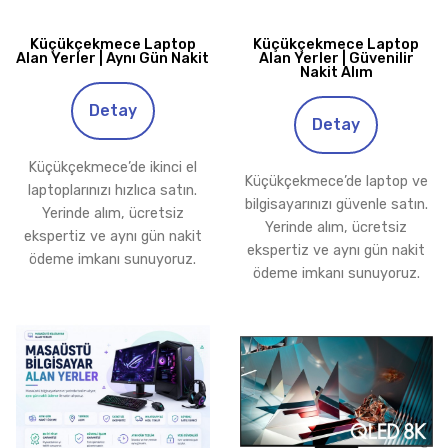
Küçükçekmece Laptop
Küçükçekmece Laptop
Alan Yerler | Aynı Gün Nakit
Alan Yerler | Güvenilir
Nakit Alım
Detay
Detay
Küçükçekmece’de ikinci el
Küçükçekmece’de laptop ve
laptoplarınızı hızlıca satın.
bilgisayarınızı güvenle satın.
Yerinde alım, ücretsiz
Yerinde alım, ücretsiz
ekspertiz ve aynı gün nakit
ekspertiz ve aynı gün nakit
ödeme imkanı sunuyoruz.
ödeme imkanı sunuyoruz.