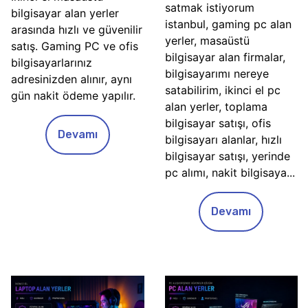
satmak istiyorum
bilgisayar alan yerler
istanbul, gaming pc alan
arasında hızlı ve güvenilir
yerler, masaüstü
satış. Gaming PC ve ofis
bilgisayar alan firmalar,
bilgisayarlarınız
bilgisayarımı nereye
adresinizden alınır, aynı
satabilirim, ikinci el pc
gün nakit ödeme yapılır.
alan yerler, toplama
bilgisayar satışı, ofis
Devamı
bilgisayarı alanlar, hızlı
bilgisayar satışı, yerinde
pc alımı, nakit bilgisaya...
Devamı