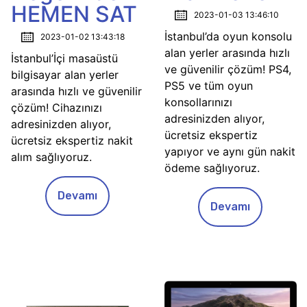
HEMEN SAT
2023-01-03 13:46:10
İstanbul’da oyun konsolu
2023-01-02 13:43:18
alan yerler arasında hızlı
İstanbul’İçi masaüstü
ve güvenilir çözüm! PS4,
bilgisayar alan yerler
PS5 ve tüm oyun
arasında hızlı ve güvenilir
konsollarınızı
çözüm! Cihazınızı
adresinizden alıyor,
adresinizden alıyor,
ücretsiz ekspertiz
ücretsiz ekspertiz nakit
yapıyor ve aynı gün nakit
alım sağlıyoruz.
ödeme sağlıyoruz.
Devamı
Devamı