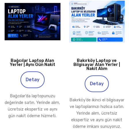
Bağcılar Laptop Alan
Bakırköy Laptop ve
Yerler | Aynı Gün Nakit
Bilgisayar Alan Yerler |
Nakit Alım
Detay
Detay
Bağcılar’da laptopunuzu
Bakırköy’de ikinci el bilgisayar
değerinde satın. Yerinde alım,
ve laptoplarınızı hızlıca satın.
ücretsiz ekspertiz ve aynı
Yerinde alım, ücretsiz
gün nakit ödeme hizmeti.
ekspertiz ve aynı gün nakit
ödeme imkanı sunuyoruz.