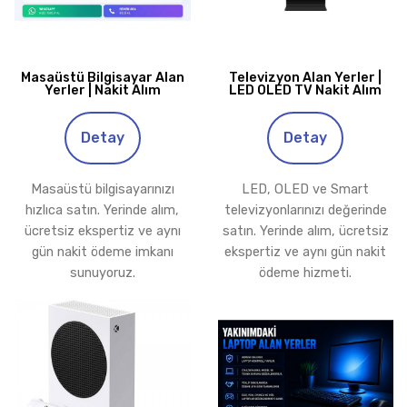
Masaüstü Bilgisayar Alan
Televizyon Alan Yerler |
Yerler | Nakit Alım
LED OLED TV Nakit Alım
Detay
Detay
Masaüstü bilgisayarınızı
LED, OLED ve Smart
hızlıca satın. Yerinde alım,
televizyonlarınızı değerinde
ücretsiz ekspertiz ve aynı
satın. Yerinde alım, ücretsiz
gün nakit ödeme imkanı
ekspertiz ve aynı gün nakit
sunuyoruz.
ödeme hizmeti.