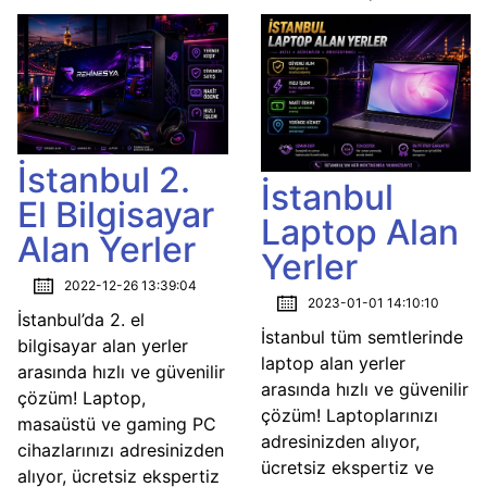
İstanbul 2.
İstanbul
El Bilgisayar
Laptop Alan
Alan Yerler
Yerler
2022-12-26 13:39:04
2023-01-01 14:10:10
İstanbul’da 2. el
İstanbul tüm semtlerinde
bilgisayar alan yerler
laptop alan yerler
arasında hızlı ve güvenilir
arasında hızlı ve güvenilir
çözüm! Laptop,
çözüm! Laptoplarınızı
masaüstü ve gaming PC
adresinizden alıyor,
cihazlarınızı adresinizden
ücretsiz ekspertiz ve
alıyor, ücretsiz ekspertiz