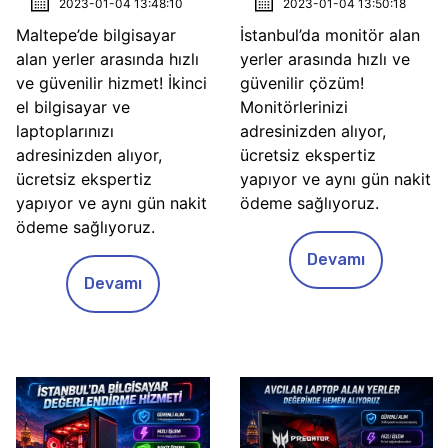
2023-01-04 13:48:10
2023-01-04 13:50:18
Maltepe’de bilgisayar
İstanbul’da monitör alan
alan yerler arasında hızlı
yerler arasında hızlı ve
ve güvenilir hizmet! İkinci
güvenilir çözüm!
el bilgisayar ve
Monitörlerinizi
laptoplarınızı
adresinizden alıyor,
adresinizden alıyor,
ücretsiz ekspertiz
ücretsiz ekspertiz
yapıyor ve aynı gün nakit
yapıyor ve aynı gün nakit
ödeme sağlıyoruz.
ödeme sağlıyoruz.
Devamı
Devamı