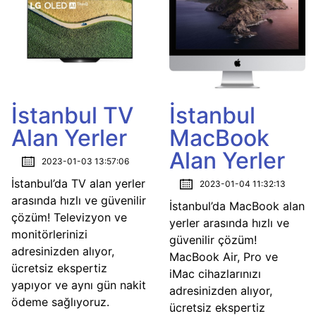
İstanbul TV
İstanbul
Alan Yerler
MacBook
Alan Yerler
2023-01-03 13:57:06
İstanbul’da TV alan yerler
2023-01-04 11:32:13
arasında hızlı ve güvenilir
İstanbul’da MacBook alan
çözüm! Televizyon ve
yerler arasında hızlı ve
monitörlerinizi
güvenilir çözüm!
adresinizden alıyor,
MacBook Air, Pro ve
ücretsiz ekspertiz
iMac cihazlarınızı
yapıyor ve aynı gün nakit
adresinizden alıyor,
ödeme sağlıyoruz.
ücretsiz ekspertiz