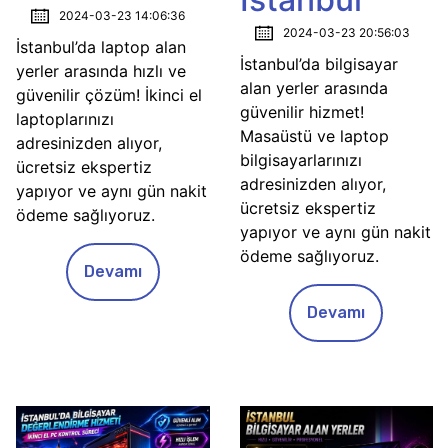
2024-03-23 14:06:36
2024-03-23 20:56:03
İstanbul’da laptop alan
İstanbul’da bilgisayar
yerler arasında hızlı ve
alan yerler arasında
güvenilir çözüm! İkinci el
güvenilir hizmet!
laptoplarınızı
Masaüstü ve laptop
adresinizden alıyor,
bilgisayarlarınızı
ücretsiz ekspertiz
adresinizden alıyor,
yapıyor ve aynı gün nakit
ücretsiz ekspertiz
ödeme sağlıyoruz.
yapıyor ve aynı gün nakit
ödeme sağlıyoruz.
Devamı
Devamı