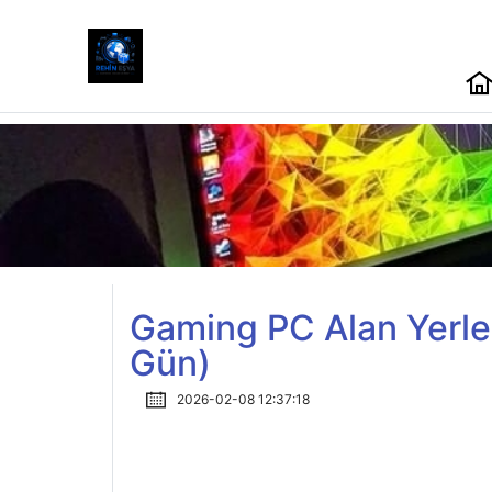
Gaming PC Alan Yerler 
Gün)
2026-02-08 12:37:18