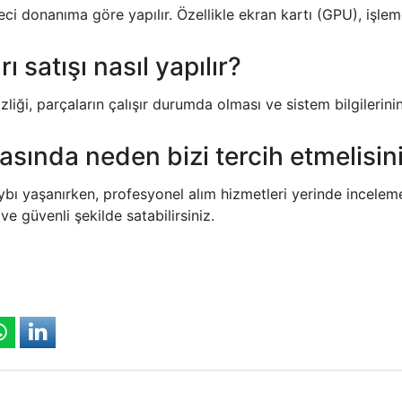
eci donanıma göre yapılır. Özellikle ekran kartı (GPU), işl
ı satışı nasıl yapılır?
iği, parçaların çalışır durumda olması ve sistem bilgilerin
asında neden bizi tercih etmelisin
bı yaşanırken, profesyonel alım hizmetleri yerinde inceleme
 güvenli şekilde satabilirsiniz.