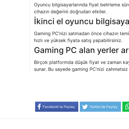
Oyuncu bilgisayarlarında fiyat belirleme sür
cihazın değerini doğrudan etkiler.
İkinci el oyuncu bilgisayar
Gaming PC’nizi satmadan önce cihazın temizl
hızlı ve yüksek fiyata satış yapabilirsiniz.
Gaming PC alan yerler ar
Birçok platformda düşük fiyat ve zaman kay
sunar. Bu sayede gaming PC’nizi zahmetsiz ve
Facebook'ta Paylaş
Twitter'da Paylaş