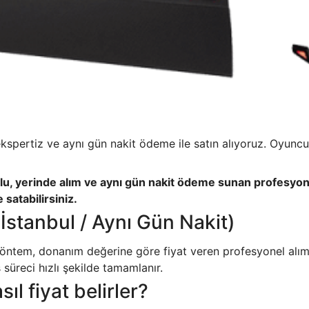
spertiz ve aynı gün nakit ödeme ile satın alıyoruz. Oyuncu bi
lu, yerinde alım ve aynı gün nakit ödeme sunan profesyone
 satabilirsiniz.
(İstanbul / Aynı Gün Nakit)
 yöntem, donanım değerine göre fiyat veren profesyonel alım 
ş süreci hızlı şekilde tamamlanır.
l fiyat belirler?