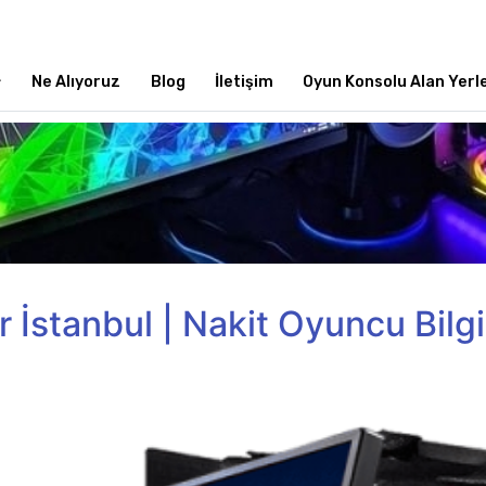
Ne Alıyoruz
Blog
İletişim
Oyun Konsolu Alan Yerl
İstanbul | Nakit Oyuncu Bilgi