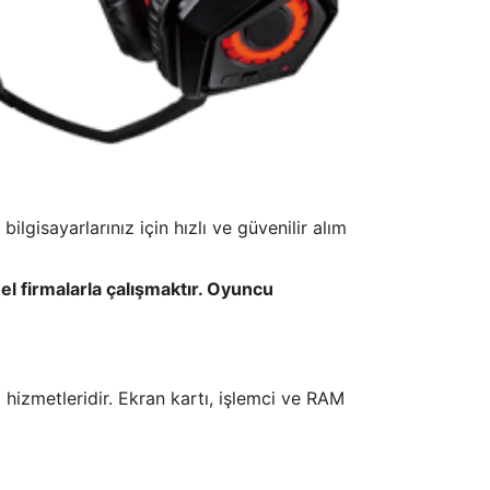
lgisayarlarınız için hızlı ve güvenilir alım
l firmalarla çalışmaktır. Oyuncu
hizmetleridir. Ekran kartı, işlemci ve RAM