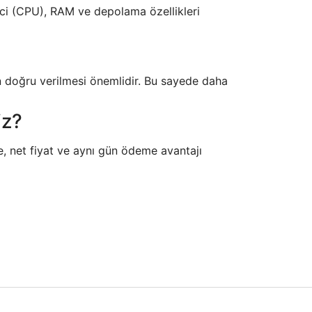
emci (CPU), RAM ve depolama özellikleri
in doğru verilmesi önemlidir. Bu sayede daha
iz?
, net fiyat ve aynı gün ödeme avantajı