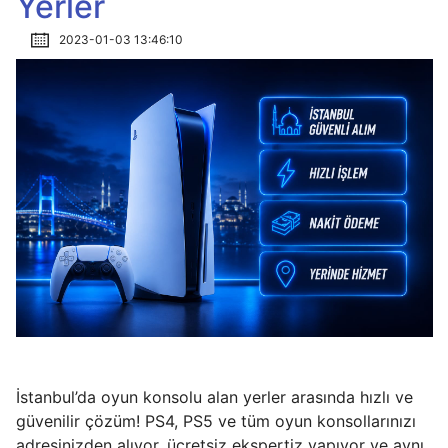
Yerler
2023-01-03 13:46:10
İstanbul’da oyun konsolu alan yerler arasında hızlı ve
güvenilir çözüm! PS4, PS5 ve tüm oyun konsollarınızı
adresinizden alıyor, ücretsiz ekspertiz yapıyor ve aynı