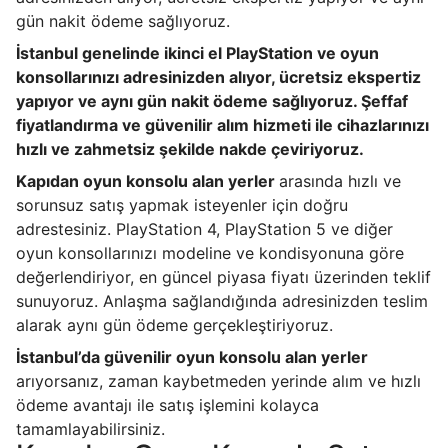
gün nakit ödeme sağlıyoruz.
İstanbul genelinde ikinci el PlayStation ve oyun
konsollarınızı adresinizden alıyor, ücretsiz ekspertiz
yapıyor ve aynı gün nakit ödeme sağlıyoruz. Şeffaf
fiyatlandırma ve güvenilir alım hizmeti ile cihazlarınızı
hızlı ve zahmetsiz şekilde nakde çeviriyoruz.
Kapıdan oyun konsolu alan yerler
arasında hızlı ve
sorunsuz satış yapmak isteyenler için doğru
adrestesiniz. PlayStation 4, PlayStation 5 ve diğer
oyun konsollarınızı modeline ve kondisyonuna göre
değerlendiriyor, en güncel piyasa fiyatı üzerinden teklif
sunuyoruz. Anlaşma sağlandığında adresinizden teslim
alarak aynı gün ödeme gerçekleştiriyoruz.
İstanbul’da güvenilir oyun konsolu alan yerler
arıyorsanız, zaman kaybetmeden yerinde alım ve hızlı
ödeme avantajı ile satış işlemini kolayca
tamamlayabilirsiniz.