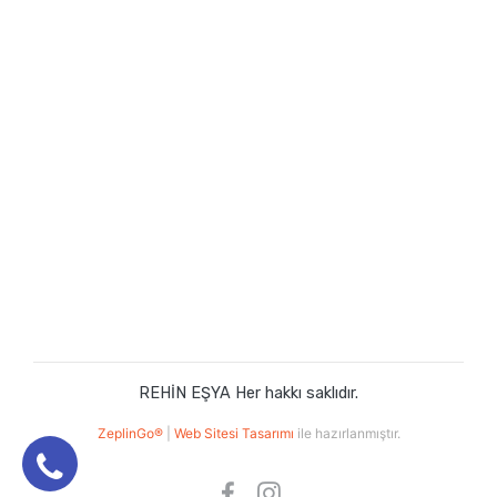
REHİN EŞYA Her hakkı saklıdır.
ZeplinGo®
|
Web Sitesi Tasarımı
ile hazırlanmıştır.