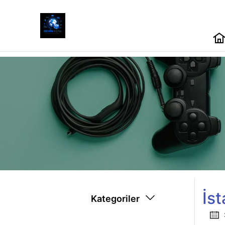
İst
Kategoriler