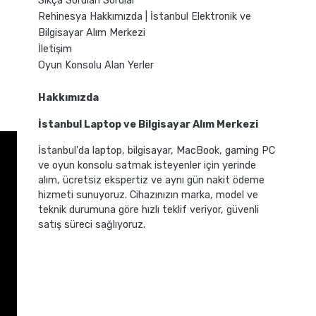
Sıkça Sorulan Sorular
Rehinesya Hakkımızda | İstanbul Elektronik ve
Bilgisayar Alım Merkezi
İletişim
Oyun Konsolu Alan Yerler
Hakkımızda
İstanbul Laptop ve Bilgisayar Alım Merkezi
İstanbul'da laptop, bilgisayar, MacBook, gaming PC
ve oyun konsolu satmak isteyenler için yerinde
alım, ücretsiz ekspertiz ve aynı gün nakit ödeme
hizmeti sunuyoruz. Cihazınızın marka, model ve
teknik durumuna göre hızlı teklif veriyor, güvenli
satış süreci sağlıyoruz.