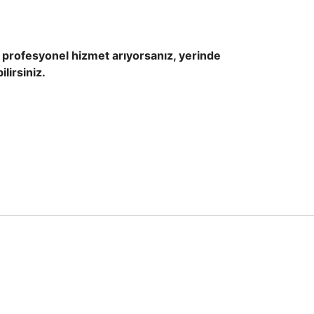
ve profesyonel hizmet arıyorsanız, yerinde
lirsiniz.