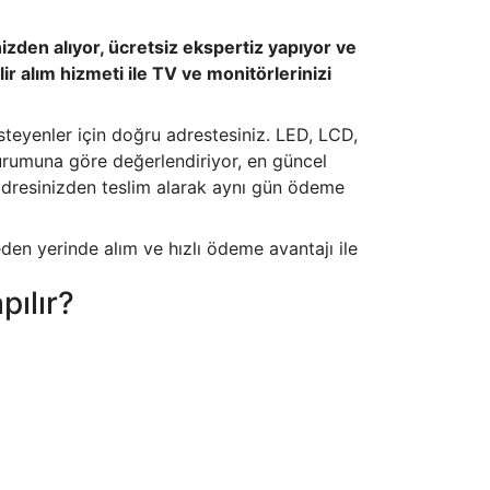
nizden alıyor, ücretsiz ekspertiz yapıyor ve
r alım hizmeti ile TV ve monitörlerinizi
steyenler için doğru adrestesiniz. LED, LCD,
rumuna göre değerlendiriyor, en güncel
adresinizden teslim alarak aynı gün ödeme
en yerinde alım ve hızlı ödeme avantajı ile
pılır?