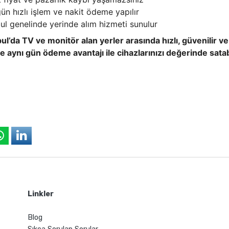
ün hızlı işlem ve nakit ödeme yapılır
bul genelinde yerinde alım hizmeti sunulur
bul’da TV ve monitör alan yerler arasında hızlı, güvenilir 
e aynı gün ödeme avantajı ile cihazlarınızı değerinde satabi
Linkler
Blog