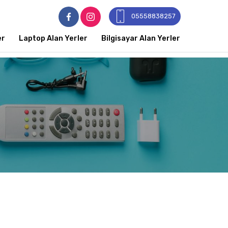
05558838257
er
Laptop Alan Yerler
Bilgisayar Alan Yerler