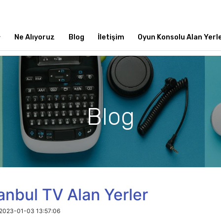
Ne Alıyoruz
Blog
İletişim
Oyun Konsolu Alan Yerl
Blog
anbul TV Alan Yerler
2023-01-03 13:57:06