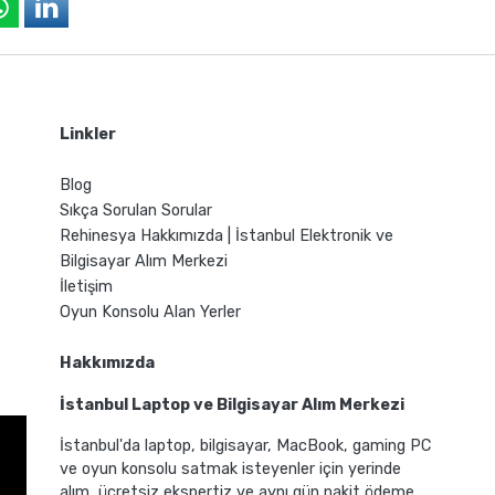
Linkler
Blog
Sıkça Sorulan Sorular
Rehinesya Hakkımızda | İstanbul Elektronik ve
Bilgisayar Alım Merkezi
İletişim
Oyun Konsolu Alan Yerler
Hakkımızda
İstanbul Laptop ve Bilgisayar Alım Merkezi
İstanbul'da laptop, bilgisayar, MacBook, gaming PC
ve oyun konsolu satmak isteyenler için yerinde
alım, ücretsiz ekspertiz ve aynı gün nakit ödeme