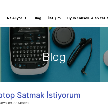
Ne Alıyoruz
Blog
İletişim
Oyun Konsolu Alan Yerl
Blog
ptop Satmak İstiyorum
2023-03-06 14:01:19