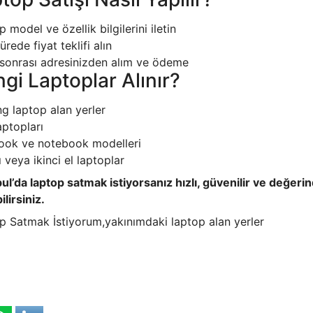
 model ve özellik bilgilerini iletin
ürede fiyat teklifi alın
sonrası adresinizden alım ve ödeme
gi Laptoplar Alınır?
g laptop alan yerler
aptopları
ok ve notebook modelleri
ı veya ikinci el laptoplar
ul’da laptop satmak istiyorsanız hızlı, güvenilir ve değerind
lirsiniz.
p Satmak İstiyorum,yakınımdaki laptop alan yerler