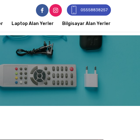
05558838257
er
Laptop Alan Yerler
Bilgisayar Alan Yerler