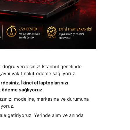
z doğru yerdesiniz! İstanbul genelinde
or,aynı vakit nakit ödeme sağlıyoruz.
siniz. İkinci el laptoplarınızı
it ödeme sağlıyoruz.
hazınızı modeline, markasına ve durumuna
uyoruz.
hale getiriyoruz. Yerinde alım ve anında