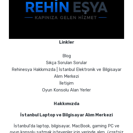
Linkler
Blog
Sıkça Sorulan Sorular
Rehinesya Hakkımızda | İstanbul Elektronik ve Bilgisayar
Alım Merkezi
İletişim
Oyun Konsolu Alan Yerler
Hakkımızda
İstanbul Laptop ve Bilgisayar Alım Merkezi
İstanbul'da laptop, bilgisayar, MacBook, gaming PC ve
oyun konsolu satmak isteyenler için yerinde alım, ücretsiz