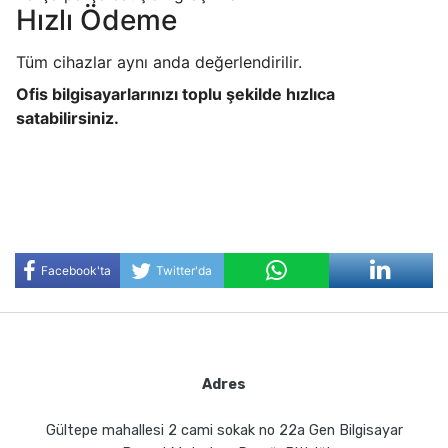
Hızlı Ödeme
Tüm cihazlar aynı anda değerlendirilir.
Ofis bilgisayarlarınızı toplu şekilde hızlıca
satabilirsiniz.
Facebook'ta
Twitter'da
Paylaş
Paylaş
Adres
Gültepe mahallesi 2 cami sokak no 22a Gen Bilgisayar