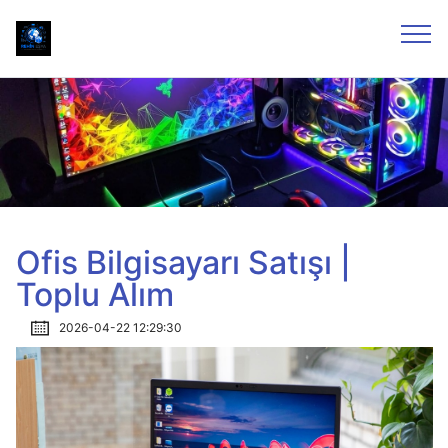
Ofis Bilgisayarı Satışı |
Toplu Alım
2026-04-22 12:29:30