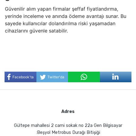
Güvenilir alım yapan firmalar şeffaf fiyatlandırma,
yerinde inceleme ve anında ödeme avantajı sunar. Bu
sayede kullanıcılar dolandırılma riski yaşamadan
cihazlarını güvenle satabilir.
Facebook'ta
Twitter'da
Paylaş
Paylaş
Adres
Gültepe mahallesi 2 cami sokak no 22a Gen Bilgisayar
:Beşyol Metrobus Durağı Bitişiği