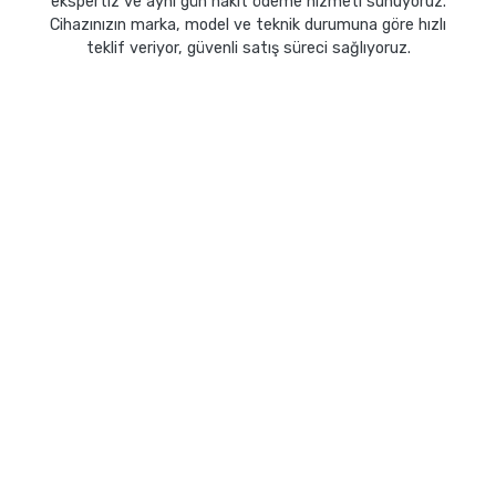
ekspertiz ve aynı gün nakit ödeme hizmeti sunuyoruz.
Cihazınızın marka, model ve teknik durumuna göre hızlı
teklif veriyor, güvenli satış süreci sağlıyoruz.