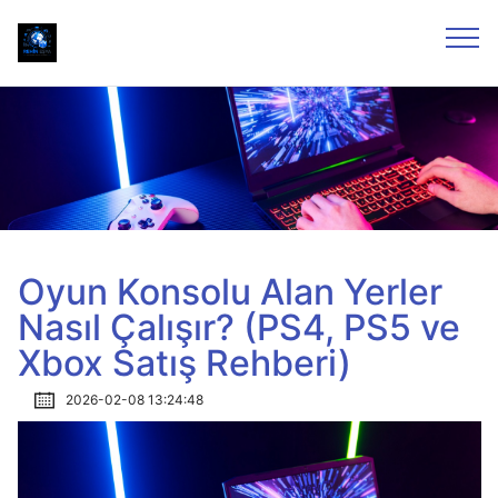
Oyun Konsolu Alan Yerler
Nasıl Çalışır? (PS4, PS5 ve
Xbox Satış Rehberi)
2026-02-08 13:24:48