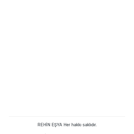
REHİN EŞYA Her hakkı saklıdır.