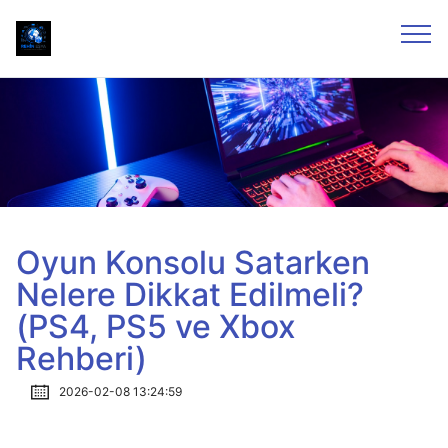
Oyun Konsolu Satarken
Nelere Dikkat Edilmeli?
(PS4, PS5 ve Xbox
Rehberi)
2026-02-08 13:24:59