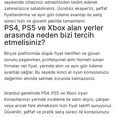
sayesinde cihazınızı adresinizden teslim ederek
zahmetsizce satabilirsiniz. Ücretsiz ekspertiz, şeffaf
fiyatlandırma ve aynı gün ödeme avantajı ile satış
süreci hızlı ve güvenli şekilde tamamlanır.
PS4, PS5 ve Xbox alan yerler
arasında neden bizi tercih
etmelisiniz?
Birçok platformda düşük fiyat teklifleri ve güven
sorunu yaşanırken, profesyonel alım hizmeti sunan
firmalar net fiyat, yerinde alım ve aynı gün ödeme
avantajı sağlar. Bu sayede ikinci el oyun konsolunuzu
değerinin altında satmak zorunda kalmazsınız.
İstanbul genelinde PS4, PS5 ve Xbox oyun
konsollarınızı yerinde inceleme ile satın alıyor, çalışan
veya arızalı fark etmeksizin hızlı fiyat teklifi sunuyoruz.
Güvenilir, şeffaf ve pratik satış süreci ile konsolunuzu