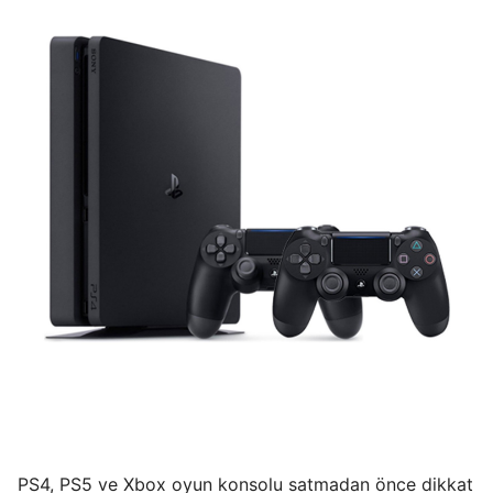
PS4, PS5 ve Xbox oyun konsolu satmadan önce dikkat