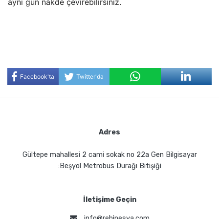
aynı gün nakde çevirebilirsiniz.
Facebook'ta
Twitter'da
Paylaş
Paylaş
Adres
Gültepe mahallesi 2 cami sokak no 22a Gen Bilgisayar
:Beşyol Metrobus Durağı Bitişiği
İletişime Geçin
info@rehinesya.com