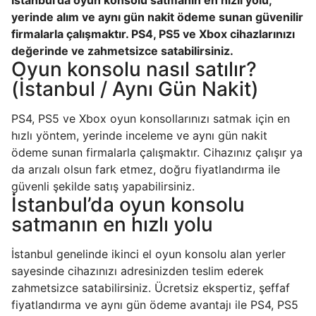
İstanbul’da oyun konsolu satmanın en hızlı yolu,
yerinde alım ve aynı gün nakit ödeme sunan güvenilir
firmalarla çalışmaktır. PS4, PS5 ve Xbox cihazlarınızı
değerinde ve zahmetsizce satabilirsiniz.
Oyun konsolu nasıl satılır?
(İstanbul / Aynı Gün Nakit)
PS4, PS5 ve Xbox oyun konsollarınızı satmak için en
hızlı yöntem, yerinde inceleme ve aynı gün nakit
ödeme sunan firmalarla çalışmaktır. Cihazınız çalışır ya
da arızalı olsun fark etmez, doğru fiyatlandırma ile
güvenli şekilde satış yapabilirsiniz.
İstanbul’da oyun konsolu
satmanın en hızlı yolu
İstanbul genelinde ikinci el oyun konsolu alan yerler
sayesinde cihazınızı adresinizden teslim ederek
zahmetsizce satabilirsiniz. Ücretsiz ekspertiz, şeffaf
fiyatlandırma ve aynı gün ödeme avantajı ile PS4, PS5