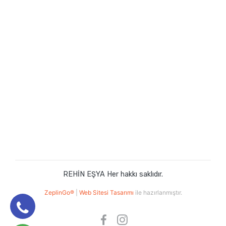
REHİN EŞYA Her hakkı saklıdır.
ZeplinGo®
|
Web Sitesi Tasarımı
ile hazırlanmıştır.