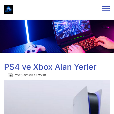
PS4 ve Xbox Alan Yerler
2026-02-08 13:25:10