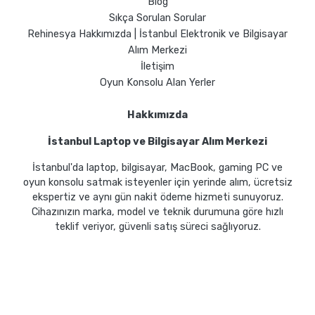
Blog
Sıkça Sorulan Sorular
Rehinesya Hakkımızda | İstanbul Elektronik ve Bilgisayar
Alım Merkezi
İletişim
Oyun Konsolu Alan Yerler
Hakkımızda
İstanbul Laptop ve Bilgisayar Alım Merkezi
İstanbul'da laptop, bilgisayar, MacBook, gaming PC ve
oyun konsolu satmak isteyenler için yerinde alım, ücretsiz
ekspertiz ve aynı gün nakit ödeme hizmeti sunuyoruz.
Cihazınızın marka, model ve teknik durumuna göre hızlı
teklif veriyor, güvenli satış süreci sağlıyoruz.