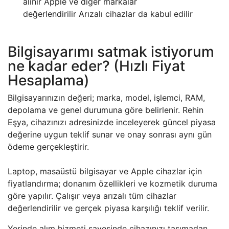
alınır Apple ve diğer markalar
değerlendirilir Arızalı cihazlar da kabul edilir
Bilgisayarımı satmak istiyorum
ne kadar eder? (Hızlı Fiyat
Hesaplama)
Bilgisayarınızın değeri; marka, model, işlemci, RAM,
depolama ve genel durumuna göre belirlenir. Rehin
Eşya, cihazınızı adresinizde inceleyerek güncel piyasa
değerine uygun teklif sunar ve onay sonrası aynı gün
ödeme gerçekleştirir.
Laptop, masaüstü bilgisayar ve Apple cihazlar için
fiyatlandırma; donanım özellikleri ve kozmetik duruma
göre yapılır. Çalışır veya arızalı tüm cihazlar
değerlendirilir ve gerçek piyasa karşılığı teklif verilir.
Yerinde alım hizmeti sayesinde cihazınızı taşımadan