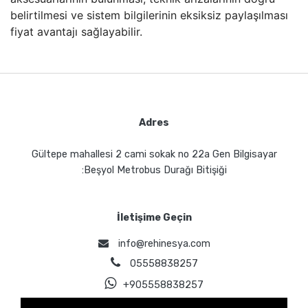
belirtilmesi ve sistem bilgilerinin eksiksiz paylaşılması
fiyat avantajı sağlayabilir.
Adres
Gültepe mahallesi 2 cami sokak no 22a Gen Bilgisayar
:Beşyol Metrobus Durağı Bitişiği
İletişime Geçin
info@rehinesya.com
05558838257
+905558838257