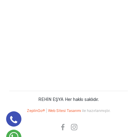
REHİN EŞYA Her hakkı saklıdır.
ZeplinGo®
|
Web Sitesi Tasarımı
ile hazırlanmıştır.