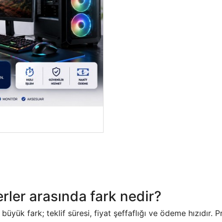
yerler arasında fark nedir?
büyük fark; teklif süresi, fiyat şeffaflığı ve ödeme hızıdır. 