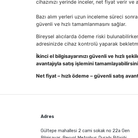
cihazınızı yerinde inceler, net fiyat verir v
Bazı alım yerleri uzun inceleme süreci sonras
güvenli ve hızlı tamamlanmasını sağlar.
Bireysel alıcılarda ödeme riski bulunabilirk
adresinizde cihaz kontrolü yaparak beklet
İkinci el bilgisayarınızı güvenli ve hızlı şe
avantajıyla satış işlemini tamamlayabilirsin
Net fiyat – hızlı ödeme – güvenli satış avant
Adres
Gültepe mahallesi 2 cami sokak no 22a Gen
Bilgisayar :Beşyol Metrobus Durağı Bitişiği