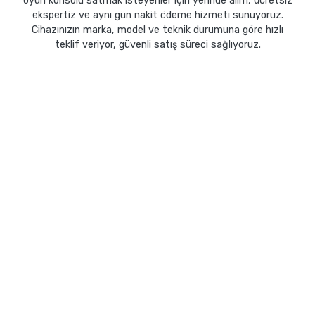
oyun konsolu satmak isteyenler için yerinde alım, ücretsiz
ekspertiz ve aynı gün nakit ödeme hizmeti sunuyoruz.
Cihazınızın marka, model ve teknik durumuna göre hızlı
teklif veriyor, güvenli satış süreci sağlıyoruz.