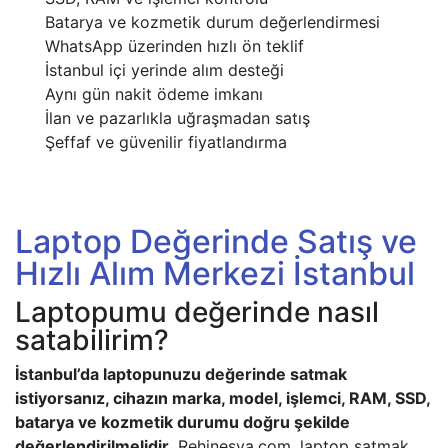
Batarya ve kozmetik durum değerlendirmesi
WhatsApp üzerinden hızlı ön teklif
İstanbul içi yerinde alım desteği
Aynı gün nakit ödeme imkanı
İlan ve pazarlıkla uğraşmadan satış
Şeffaf ve güvenilir fiyatlandırma
Laptop Değerinde Satış ve
Hızlı Alım Merkezi İstanbul
Laptopumu değerinde nasıl
satabilirim?
İstanbul’da laptopunuzu değerinde satmak
istiyorsanız, cihazın marka, model, işlemci, RAM, SSD,
batarya ve kozmetik durumu doğru şekilde
değerlendirilmelidir.
Rehinesya.com, laptop satmak