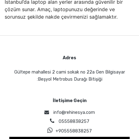
İstanbul’da laptop alan yerler arasında güvenilir bir
çözüm sunar. Amaç, laptopunuzu değerinde ve
sorunsuz şekilde nakde çevirmenizi sağlamaktır.
Adres
Gültepe mahallesi 2 cami sokak no 22a Gen Bilgisayar
:Beşyol Metrobus Durağı Bitişiği
İletişime Geçin
info@rehinesya.com
05558838257
+905558838257