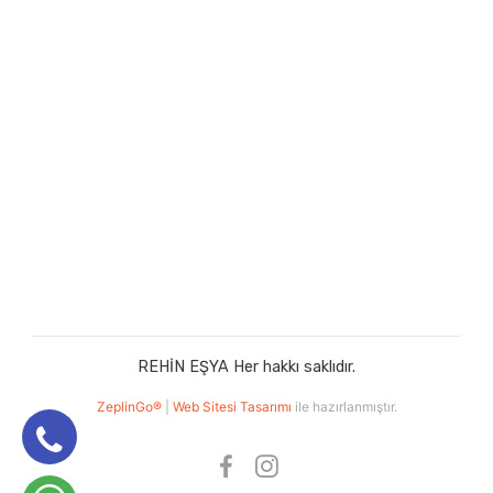
REHİN EŞYA Her hakkı saklıdır.
ZeplinGo®
|
Web Sitesi Tasarımı
ile hazırlanmıştır.