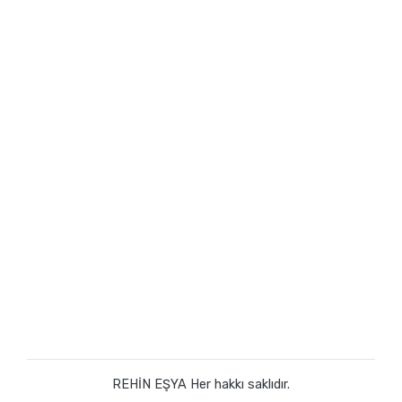
REHİN EŞYA Her hakkı saklıdır.