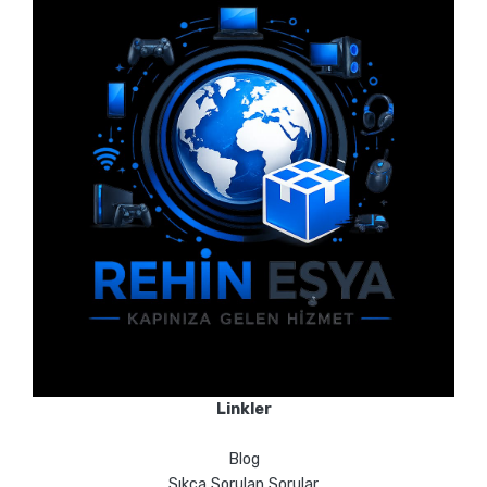
Linkler
Blog
Sıkça Sorulan Sorular