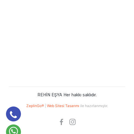
REHİN EŞYA Her hakkı saklıdır.
ZeplinGo®
|
Web Sitesi Tasarımı
ile hazırlanmıştır.