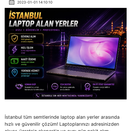
2023-01-01 14:10:10
İstanbul tüm semtlerinde laptop alan yerler arasında
hızlı ve güvenilir çözüm! Laptoplarınızı adresinizden
alıyor, ücretsiz ekspertiz ve aynı gün nakit alım